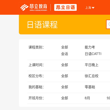
上海
日语课程
课程类别：
全部
能力考
会话
日语CATTI
上课时间：
全部
平日晚上
校区分布：
全部
徐汇总校
我的基础：
全部
零基础
开班月份：
全部
8月
9