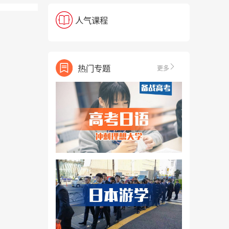
人气课程
热门专题
更多