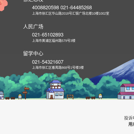
4008820598 021-64485268
上海市徐汇区华山路2018号汇银广场北楼10楼1002室
人民广场
021-65102893
上海市黄浦区福州路579号3楼
留学中心
021-54321607
上海市徐汇区番禺路868号1号楼3楼
投诉电
用