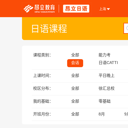
上海
日语课程
课程类别：
全部
能力考
会话
日语CATTI
上课时间：
全部
平日晚上
校区分布：
全部
徐汇总校
我的基础：
全部
零基础
开班月份：
全部
8月
9