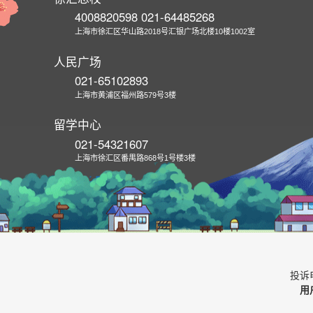
4008820598 021-64485268
上海市徐汇区华山路2018号汇银广场北楼10楼1002室
人民广场
021-65102893
上海市黄浦区福州路579号3楼
留学中心
021-54321607
上海市徐汇区番禺路868号1号楼3楼
投诉电
用