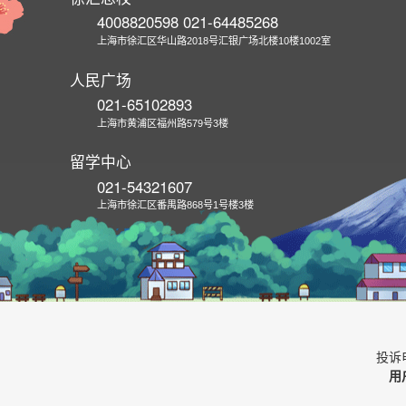
4008820598 021-64485268
上海市徐汇区华山路2018号汇银广场北楼10楼1002室
人民广场
021-65102893
上海市黄浦区福州路579号3楼
留学中心
021-54321607
上海市徐汇区番禺路868号1号楼3楼
投诉电
用