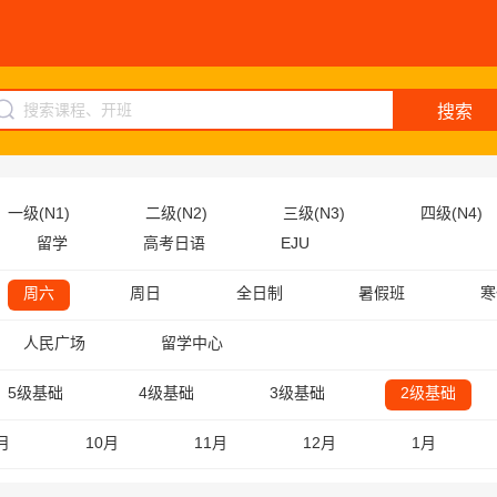
搜索
一级(N1)
二级(N2)
三级(N3)
四级(N4)
留学
高考日语
EJU
周六
周日
全日制
暑假班
寒
人民广场
留学中心
5级基础
4级基础
3级基础
2级基础
月
10月
11月
12月
1月