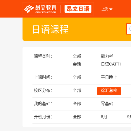
上海
日语课程
课程类别：
全部
能力考
会话
日语CATTI
上课时间：
全部
平日晚上
校区分布：
全部
徐汇总校
我的基础：
全部
零基础
开班月份：
全部
8月
9