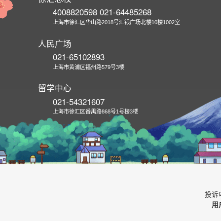
4008820598 021-64485268
上海市徐汇区华山路2018号汇银广场北楼10楼1002室
人民广场
021-65102893
上海市黄浦区福州路579号3楼
留学中心
021-54321607
上海市徐汇区番禺路868号1号楼3楼
投诉电
用