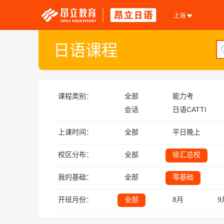
上海
日语课程
课程类别：
全部
能力考
会话
日语CATTI
上课时间：
全部
平日晚上
校区分布：
全部
徐汇总校
我的基础：
全部
零基础
开班月份：
全部
8月
9