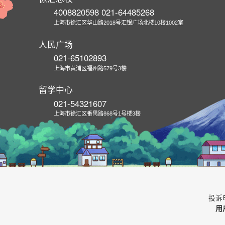
4008820598 021-64485268
上海市徐汇区华山路2018号汇银广场北楼10楼1002室
人民广场
021-65102893
上海市黄浦区福州路579号3楼
留学中心
021-54321607
上海市徐汇区番禺路868号1号楼3楼
投诉电
用