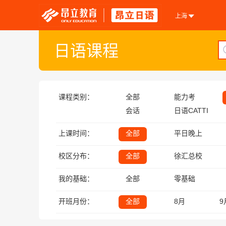
上海
日语课程
课程类别：
全部
能力考
会话
日语CATTI
上课时间：
全部
平日晚上
校区分布：
全部
徐汇总校
我的基础：
全部
零基础
开班月份：
全部
8月
9