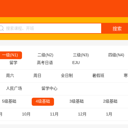
搜索
一级(N1)
二级(N2)
三级(N3)
四级(N4)
留学
高考日语
EJU
周六
周日
全日制
暑假班
寒
人民广场
留学中心
5级基础
4级基础
3级基础
2级基础
月
10月
11月
12月
1月