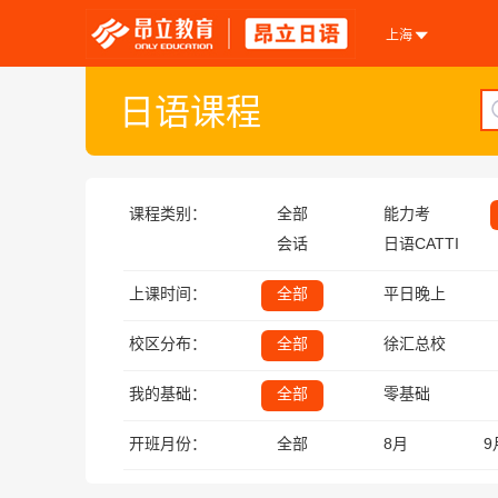
上海
日语课程
课程类别：
全部
能力考
会话
日语CATTI
上课时间：
全部
平日晚上
校区分布：
全部
徐汇总校
我的基础：
全部
零基础
开班月份：
全部
8月
9