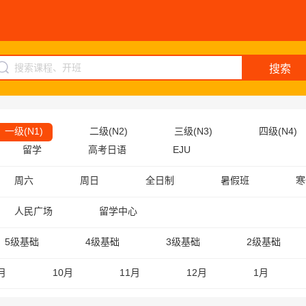
搜索
一级(N1)
二级(N2)
三级(N3)
四级(N4)
留学
高考日语
EJU
周六
周日
全日制
暑假班
寒
人民广场
留学中心
5级基础
4级基础
3级基础
2级基础
月
10月
11月
12月
1月