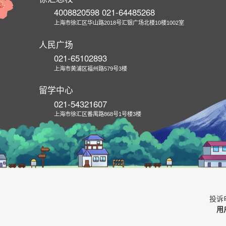
4008820598 021-64485268
上海市徐汇区华山路2018号汇银广场北楼10楼1002室
人民广场
021-65102893
上海市黄浦区福州路579号3楼
留学中心
021-54321607
上海市徐汇区番禺路868号1号楼3楼
投诉电
用