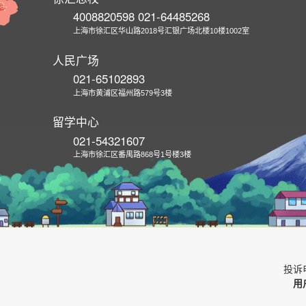
4008820598 021-64485268
上海市徐汇区华山路2018号汇银广场北楼10楼1002室
人民广场
021-65102893
上海市黄浦区福州路579号3楼
留学中心
021-54321607
上海市徐汇区番禺路868号1号楼3楼
投诉电
用