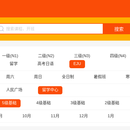
搜索
一级(N1)
二级(N2)
三级(N3)
四级(N4)
留学
高考日语
EJU
周六
周日
全日制
暑假班
寒
人民广场
留学中心
5级基础
4级基础
3级基础
2级基础
月
10月
11月
12月
1月