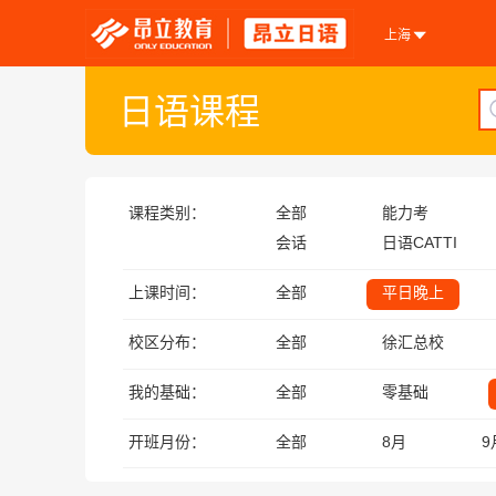
上海
日语课程
课程类别：
全部
能力考
会话
日语CATTI
上课时间：
全部
平日晚上
校区分布：
全部
徐汇总校
我的基础：
全部
零基础
开班月份：
全部
8月
9