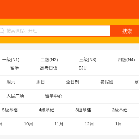
搜索
一级(N1)
二级(N2)
三级(N3)
四级(N4)
留学
高考日语
EJU
周六
周日
全日制
暑假班
寒
人民广场
留学中心
5级基础
4级基础
3级基础
2级基础
月
10月
11月
12月
1月