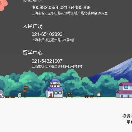
4008820598 021-64485268
上海市徐汇区华山路2018号汇银广场北楼10楼1002室
人民广场
021-65102893
上海市黄浦区福州路579号3楼
留学中心
021-54321607
上海市徐汇区番禺路868号1号楼3楼
投诉电
用