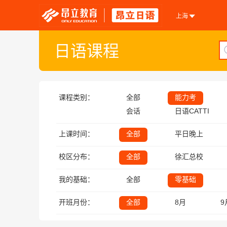
上海
日语课程
课程类别：
全部
能力考
会话
日语CATTI
上课时间：
全部
平日晚上
校区分布：
全部
徐汇总校
我的基础：
全部
零基础
开班月份：
全部
8月
9